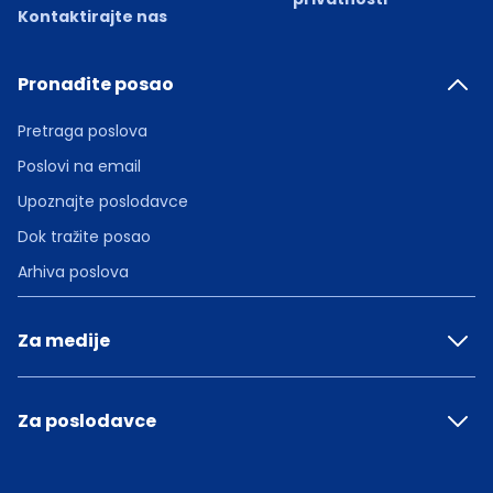
Kontaktirajte nas
Pronađite posao
Pretraga poslova
Poslovi na email
Upoznajte poslodavce
Dok tražite posao
Arhiva poslova
Za medije
Za poslodavce