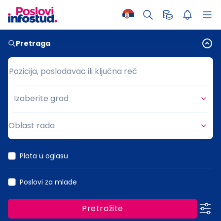
Pretraga
Pozicija, poslodavac ili ključna reč
Pozicija, poslodavac ili ključna reč
Izaberite grad
Grad
Oblast rada
Oblast rada
Plata u oglasu
Poslovi za mlade
Pretražite