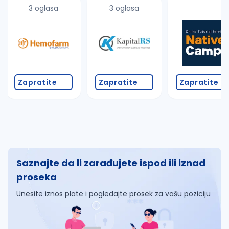
3 oglasa
3 oglasa
Zapratite
Zapratite
Zapratite
Saznajte da li zarađujete ispod ili iznad
proseka
Unesite iznos plate i pogledajte prosek za vašu poziciju