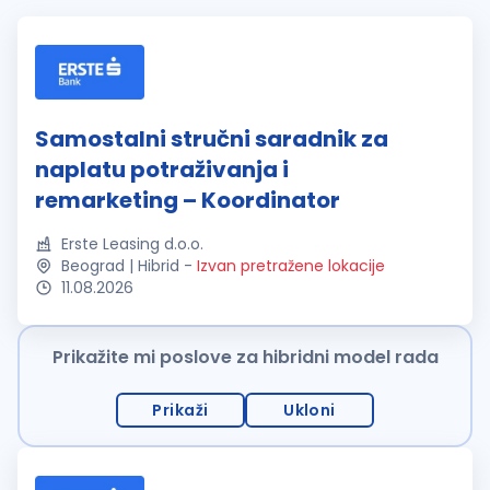
Samostalni stručni saradnik za
naplatu potraživanja i
remarketing – Koordinator
Erste Leasing d.o.o.
Beograd | Hibrid
-
Izvan pretražene lokacije
11.08.2026
Prikažite mi poslove za hibridni model rada
Prikaži
Ukloni