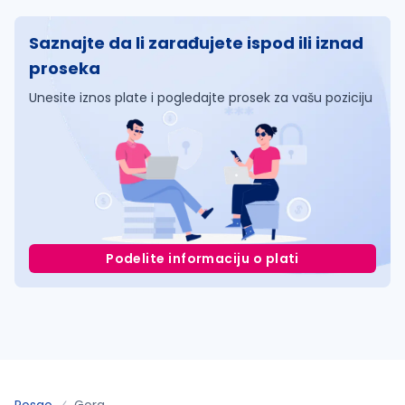
Saznajte da li zarađujete ispod ili iznad
proseka
Unesite iznos plate i pogledajte prosek za vašu poziciju
Podelite informaciju o plati
Posao
Gora