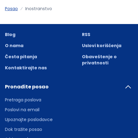
Posao
Inostranstvo
Blog
RSS
O nama
Uslovi korišćenja
Česta pitanja
Obaveštenje o
privatnosti
Kontaktirajte nas
Pronađite posao
Pretraga poslova
Poslovi na email
Upoznajte poslodavce
Dok tražite posao