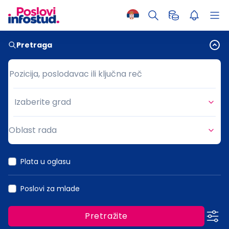
Pretraga
Pozicija, poslodavac ili ključna reč
Pozicija, poslodavac ili ključna reč
Izaberite grad
Grad
Oblast rada
Oblast rada
Plata u oglasu
Poslovi za mlade
Pretražite