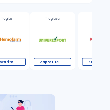
1 oglas
11 oglasa
pratite
Zapratite
Zapratite