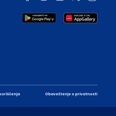
 korišćenja
Obaveštenje o privatnosti