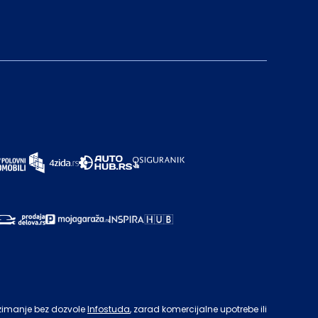
zimanje bez dozvole
Infostuda
, zarad komercijalne upotrebe ili