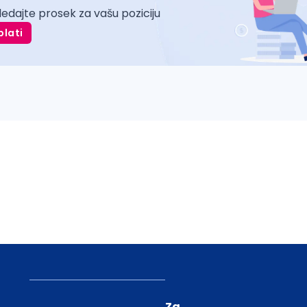
ledajte prosek za vašu poziciju
plati
Za