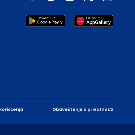
 korišćenja
Obaveštenje o privatnosti