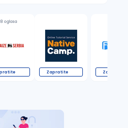
18 oglasa
1 oglas
pratite
Zapratite
Zapratite