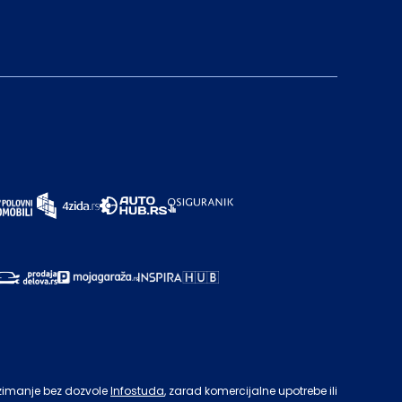
zimanje bez dozvole
Infostuda
, zarad komercijalne upotrebe ili