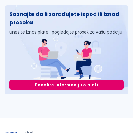
Saznajte da li zarađujete ispod ili iznad
proseka
Unesite iznos plate i pogledajte prosek za vašu poziciju
Podelite informaciju o plati
Posao
Titel