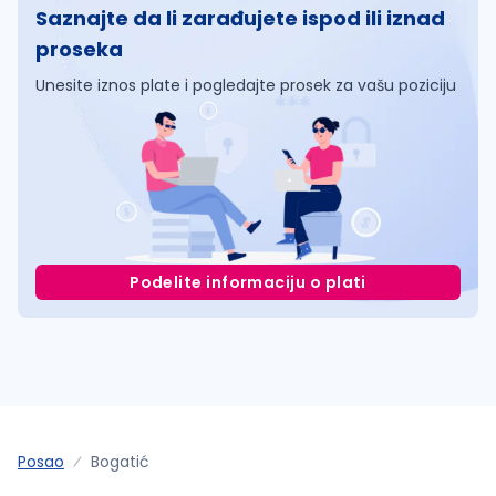
Saznajte da li zarađujete ispod ili iznad
proseka
Unesite iznos plate i pogledajte prosek za vašu poziciju
Podelite informaciju o plati
Posao
Bogatić