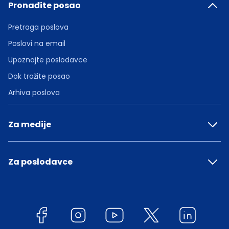
Pronađite posao
Pretraga poslova
Poslovi na email
Upoznajte poslodavce
Dok tražite posao
Arhiva poslova
Za medije
Za poslodavce