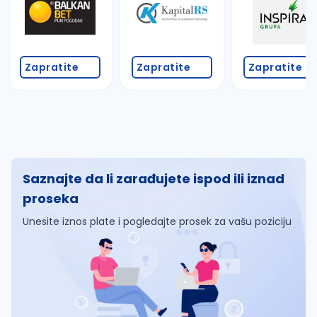
Zapratite
Zapratite
Zapratite
Saznajte da li zarađujete ispod ili iznad
proseka
Unesite iznos plate i pogledajte prosek za vašu poziciju