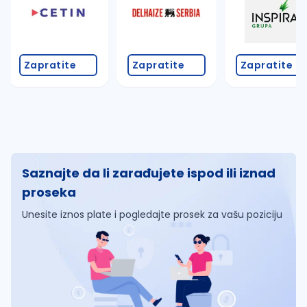
Zapratite
Zapratite
Zapratite
Saznajte da li zarađujete ispod ili iznad
proseka
Unesite iznos plate i pogledajte prosek za vašu poziciju