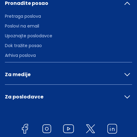
Pronađite posao
Pretraga poslova
Poslovi na email
Upoznajte poslodavce
Dok tražite posao
Arhiva poslova
Za medije
Za poslodavce