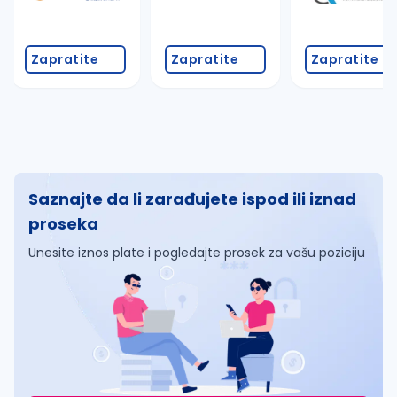
Zapratite
Zapratite
Zapratite
Saznajte da li zarađujete ispod ili iznad
proseka
Unesite iznos plate i pogledajte prosek za vašu poziciju