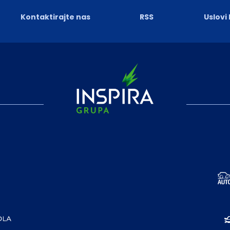
Kontaktirajte nas
RSS
Uslovi