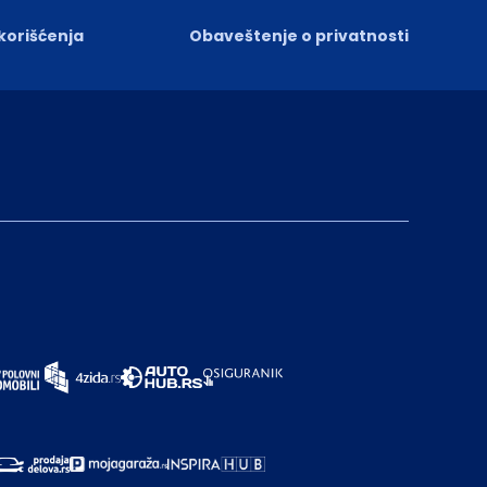
 korišćenja
Obaveštenje o privatnosti