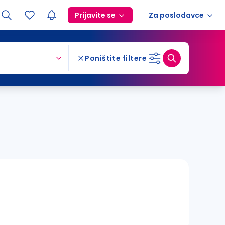
Prijavite se
Za poslodavce
Poništite filtere