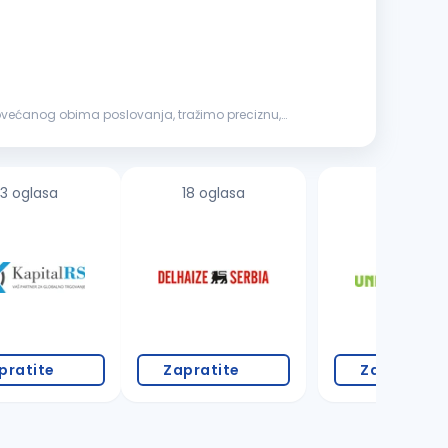
 povećanog obima poslovanja, tražimo preciznu,
3 oglasa
18 oglasa
7 oglasa
pratite
Zapratite
Zapratite