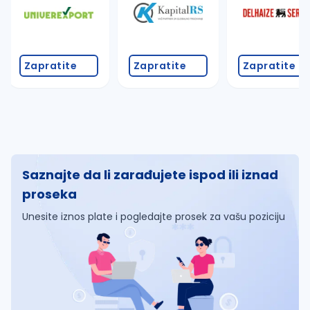
Zapratite
Zapratite
Zapratite
Saznajte da li zarađujete ispod ili iznad
proseka
Unesite iznos plate i pogledajte prosek za vašu poziciju