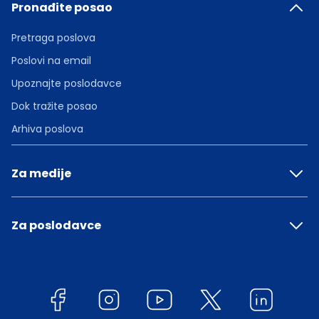
Pronađite posao
Pretraga poslova
Poslovi na email
Upoznajte poslodavce
Dok tražite posao
Arhiva poslova
Za medije
Za poslodavce