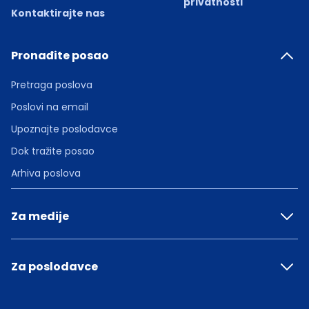
privatnosti
Kontaktirajte nas
Pronađite posao
Pretraga poslova
Poslovi na email
Upoznajte poslodavce
Dok tražite posao
Arhiva poslova
Za medije
Za poslodavce