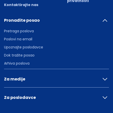
privatnosti
Kontaktirajte nas
Pronađite posao
Pretraga poslova
Poslovi na email
Upoznajte poslodavce
Dok tražite posao
Arhiva poslova
Za medije
Za poslodavce