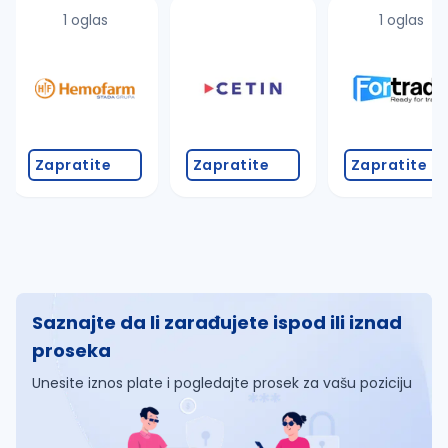
1 oglas
1 oglas
Zapratite
Zapratite
Zapratite
Saznajte da li zarađujete ispod ili iznad
proseka
Unesite iznos plate i pogledajte prosek za vašu poziciju