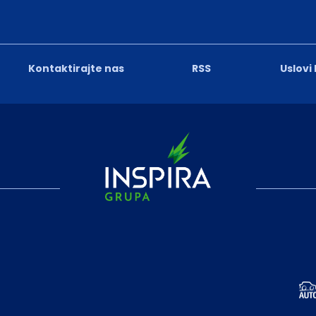
Kontaktirajte nas
RSS
Uslovi