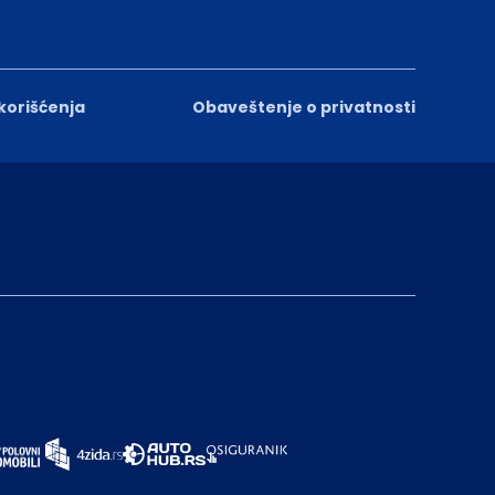
 korišćenja
Obaveštenje o privatnosti