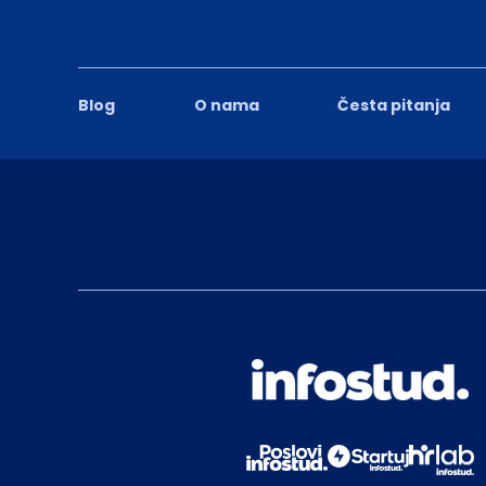
Blog
O nama
Česta pitanja