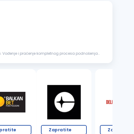
18 oglasa
pratite
Zapratite
Zapratite