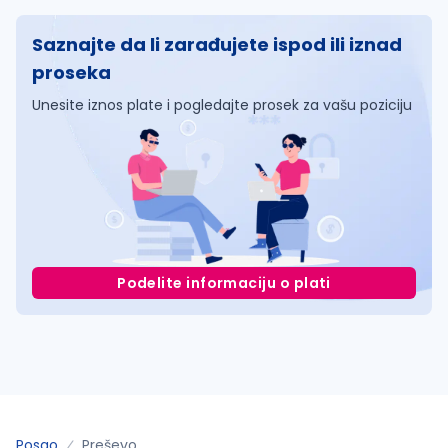
Saznajte da li zarađujete ispod ili iznad
proseka
Unesite iznos plate i pogledajte prosek za vašu poziciju
Podelite informaciju o plati
Posao
Preševo