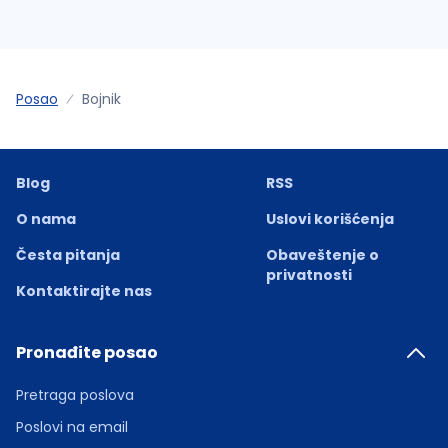
Posao
Bojnik
Blog
RSS
O nama
Uslovi korišćenja
Česta pitanja
Obaveštenje o
privatnosti
Kontaktirajte nas
Pronađite posao
Pretraga poslova
Poslovi na email