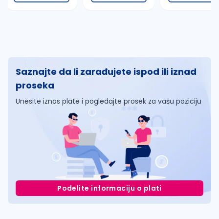
Saznajte da li zarađujete ispod ili iznad
proseka
Unesite iznos plate i pogledajte prosek za vašu poziciju
Podelite informaciju o plati