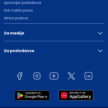
Upoznajte poslodavce
Dok tražite posao
Arhiva poslova
Za medije
Za poslodavce