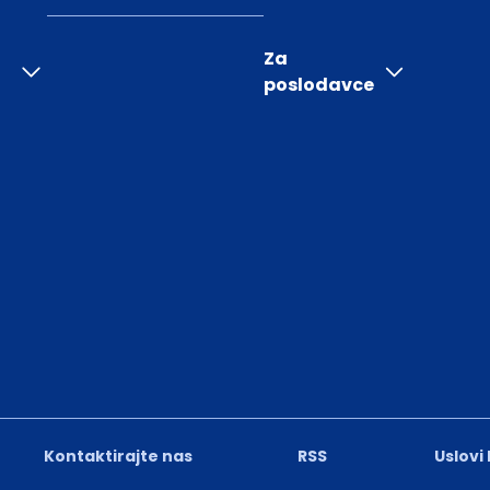
Za
poslodavce
Kontaktirajte nas
RSS
Uslovi