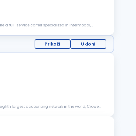
are a full-service carrier specialized in Intermodal,
Prikaži
Ukloni
eighth largest accounting network in the world, Crowe