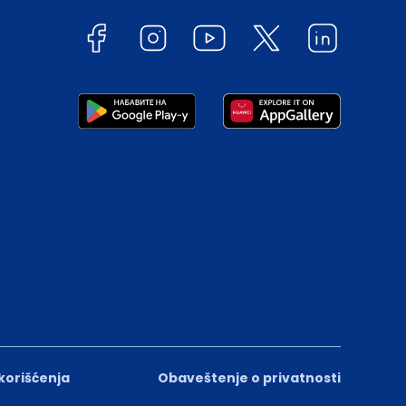
 korišćenja
Obaveštenje o privatnosti