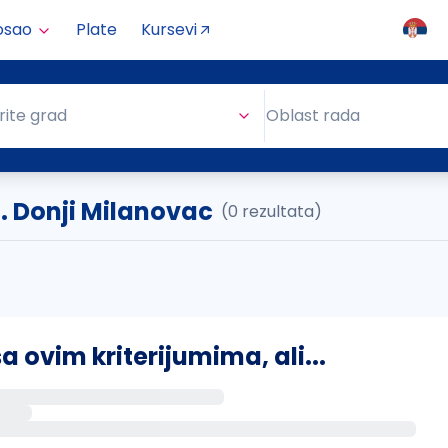
osao
Plate
Kursevi
Oblast rada
rite grad
Oblast rada
.. Donji Milanovac
(0 rezultata)
ovim kriterijumima, ali...
s putem email-a kada se pojave novi poslovi.