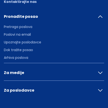
Kontaktirajte nas
Pronađite posao
Pretraga poslova
Poslovi na email
Upoznajte poslodavce
Dok tražite posao
Arhiva poslova
Za medije
Za poslodavce