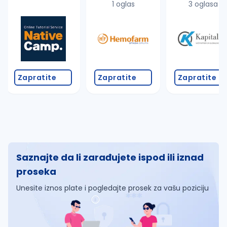
1 oglas
3 oglasa
Zapratite
Zapratite
Zapratite
Saznajte da li zarađujete ispod ili iznad
proseka
Unesite iznos plate i pogledajte prosek za vašu poziciju