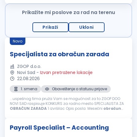
plata...
Prikažite mi poslove za rad na terenu
Prikaži
Ukloni
Novo
Specijalista za obračun zarada
ZGOP d.o.o.
Novi Sad
-
Izvan pretražene lokacije
22.08.2026
1. smena
Obaveštenje o statusu prijave
...uspešnog tima pruža Vam se mogućnost za to ZGOP DOO
NOVI SAD raspisuje KONKURS za radno mesto SPECIJALISTA ZA
OBRAČUN
ZARADA
1 izvršilac Opis posla: Mesečni
obračun
ličnih primanja zaposlenih i povremeno angažovanih lica
(
zarada
i naknada zarade, ostala...
Payroll Specialist – Accounting