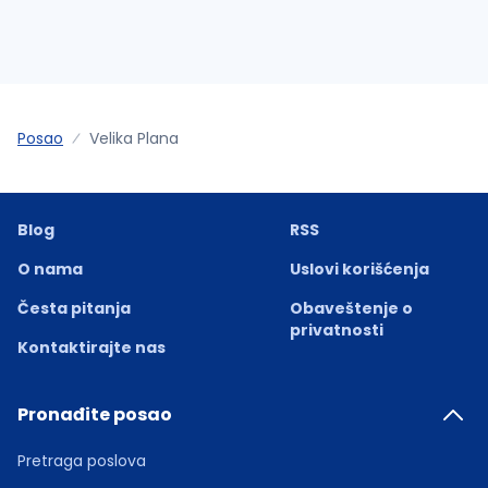
Posao
Velika Plana
Blog
RSS
O nama
Uslovi korišćenja
Česta pitanja
Obaveštenje o
privatnosti
Kontaktirajte nas
Pronađite posao
Pretraga poslova