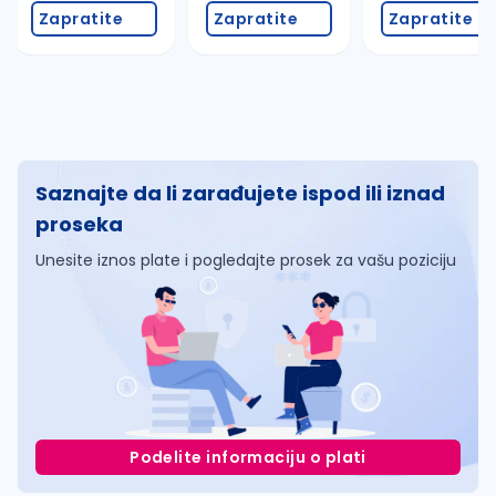
Zapratite
Zapratite
Zapratite
Saznajte da li zarađujete ispod ili iznad
proseka
Unesite iznos plate i pogledajte prosek za vašu poziciju
Podelite informaciju o plati