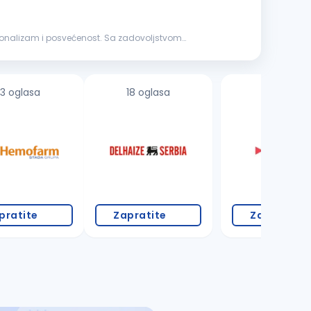
esionalizam i posvećenost. Sa zadovoljstvom
3 oglasa
18 oglasa
pratite
Zapratite
Zapratite