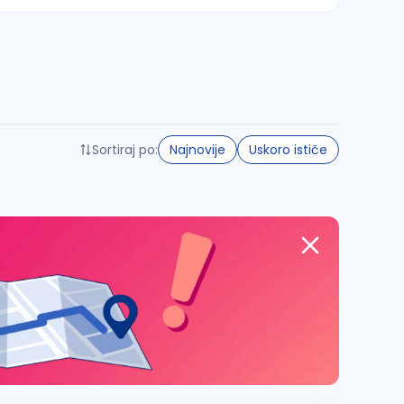
Sortiraj po:
Najnovije
Uskoro ističe