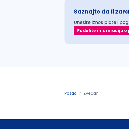
Saznajte da li zara
Unesite iznos plate i pog
Podelite informaciju o 
Posao
Zvečan