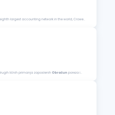
eighth largest accounting network in the world, Crowe
drugih ličnih primanja zaposlenih
Obračun
poreza i