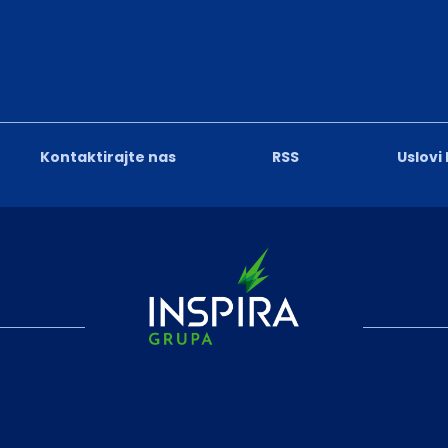
Kontaktirajte nas
RSS
Uslovi