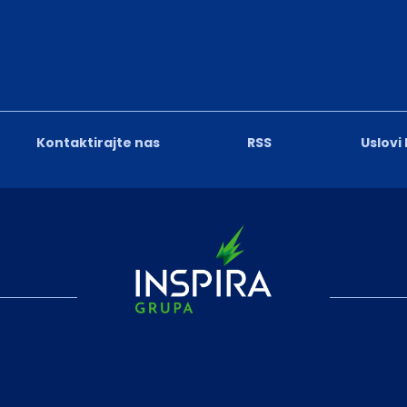
Kontaktirajte nas
RSS
Uslovi