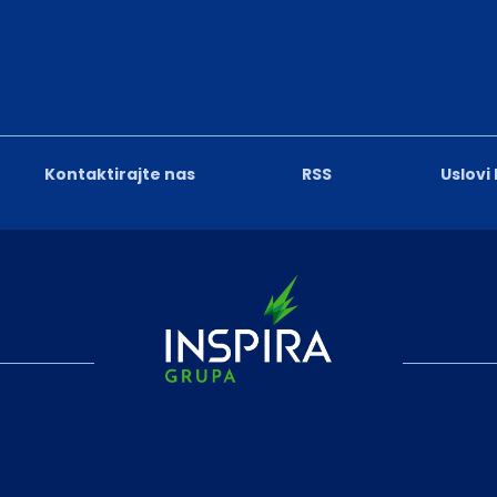
Kontaktirajte nas
RSS
Uslovi