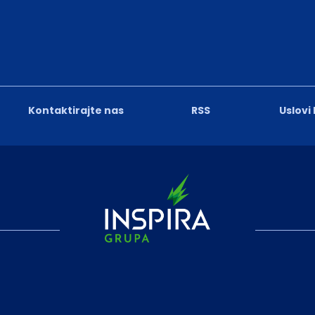
Kontaktirajte nas
RSS
Uslovi