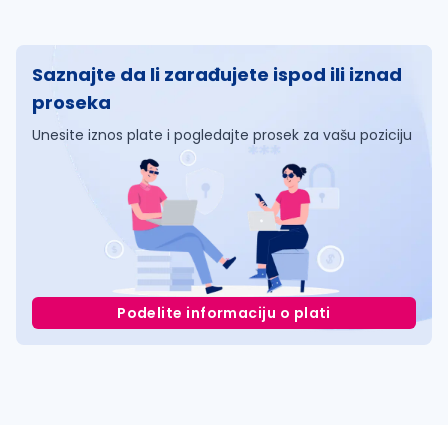
Saznajte da li zarađujete ispod ili iznad
proseka
Unesite iznos plate i pogledajte prosek za vašu poziciju
Podelite informaciju o plati