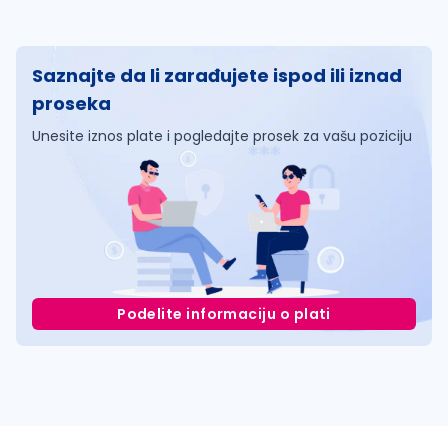
Saznajte da li zarađujete ispod ili iznad
proseka
Unesite iznos plate i pogledajte prosek za vašu poziciju
Podelite informaciju o plati