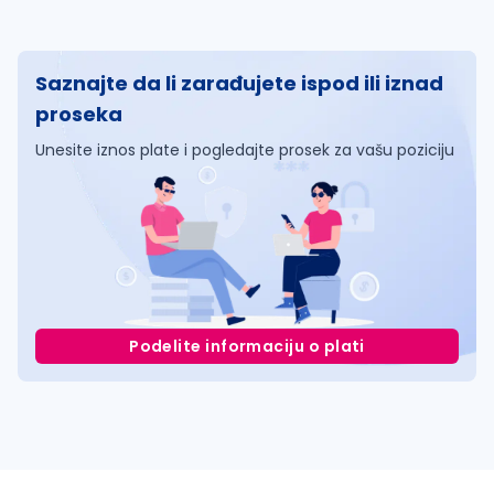
Saznajte da li zarađujete ispod ili iznad
proseka
Unesite iznos plate i pogledajte prosek za vašu poziciju
Podelite informaciju o plati