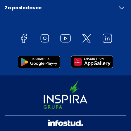
Za poslodavce