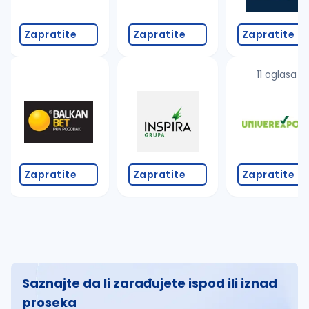
Zapratite
Zapratite
Zapratite
11 oglasa
Zapratite
Zapratite
Zapratite
Saznajte da li zarađujete ispod ili iznad
proseka