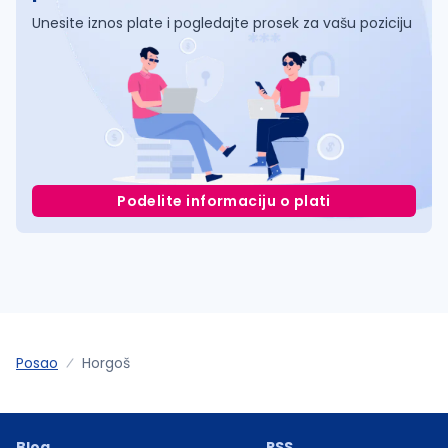
Unesite iznos plate i pogledajte prosek za vašu poziciju
Podelite informaciju o plati
Posao
Horgoš
Blog
RSS