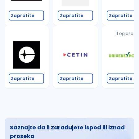
Zapratite
Zapratite
Zapratite
11 oglasa
Zapratite
Zapratite
Zapratite
Saznajte da li zarađujete ispod ili iznad
proseka