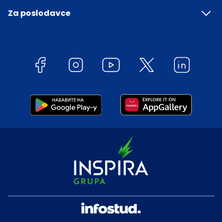
Za poslodavce