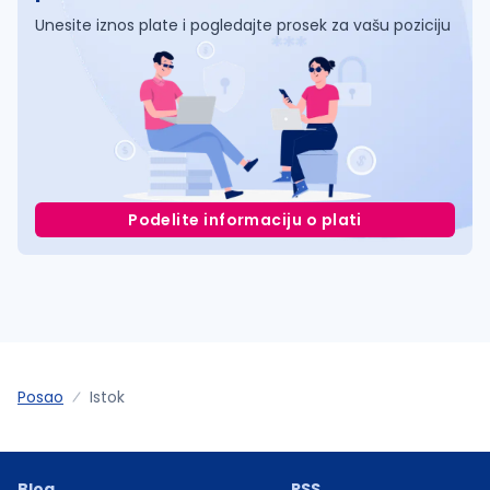
Unesite iznos plate i pogledajte prosek za vašu poziciju
Podelite informaciju o plati
Posao
Istok
Blog
RSS