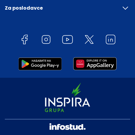
Za poslodavce