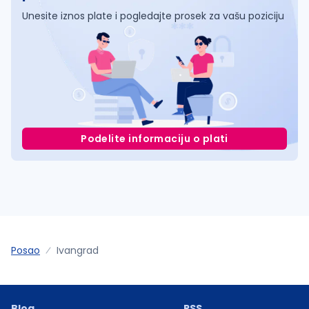
Unesite iznos plate i pogledajte prosek za vašu poziciju
Podelite informaciju o plati
Posao
Ivangrad
Blog
RSS