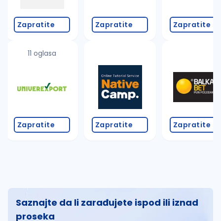
Zapratite
Zapratite
Zapratite
11 oglasa
Zapratite
Zapratite
Zapratite
Saznajte da li zarađujete ispod ili iznad
proseka