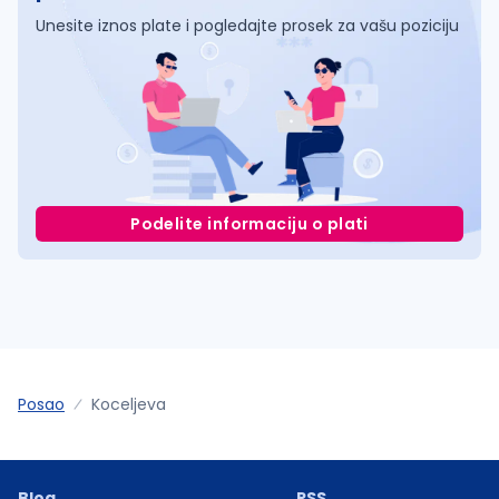
Unesite iznos plate i pogledajte prosek za vašu poziciju
Podelite informaciju o plati
Posao
Koceljeva
Blog
RSS