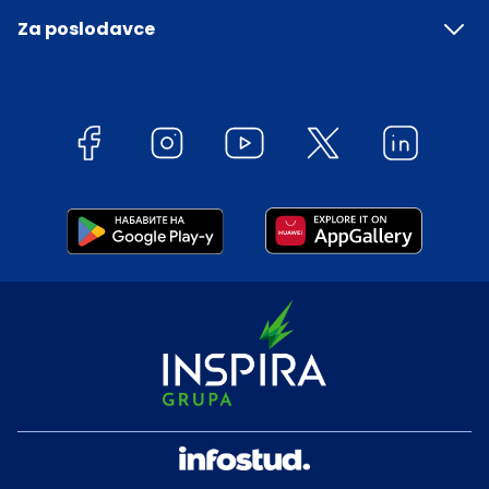
Za poslodavce