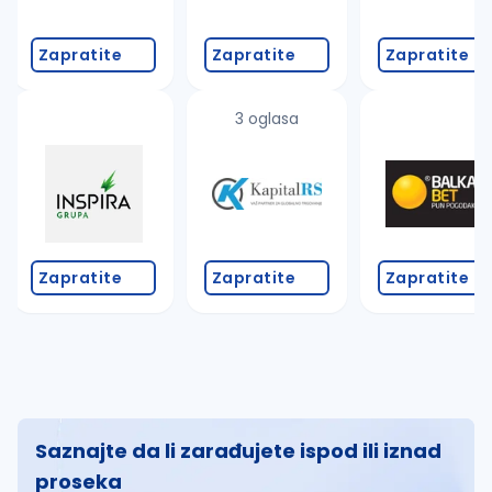
Zapratite
Zapratite
Zapratite
3 oglasa
Zapratite
Zapratite
Zapratite
Saznajte da li zarađujete ispod ili iznad
proseka