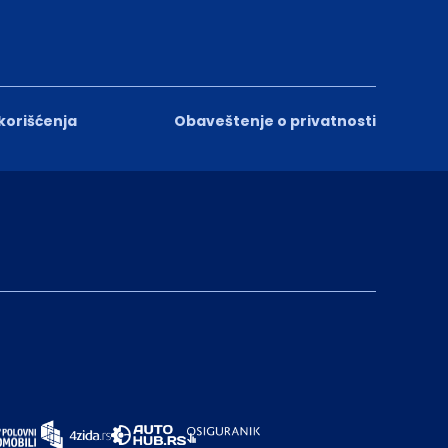
 korišćenja
Obaveštenje o privatnosti