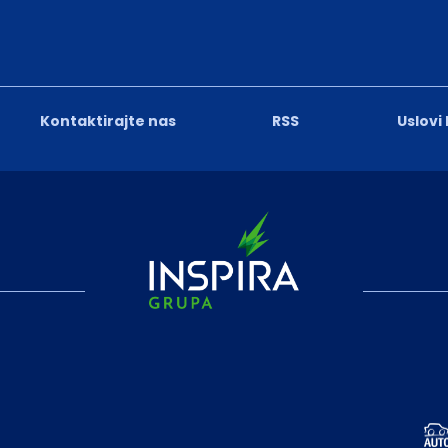
Kontaktirajte nas
RSS
Uslovi