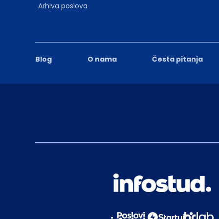
Arhiva poslova
Blog
O nama
Česta pitanja