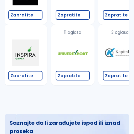
Zapratite
Zapratite
Zapratite
11 oglasa
3 oglasa
Zapratite
Zapratite
Zapratite
Saznajte da li zarađujete ispod ili iznad
proseka