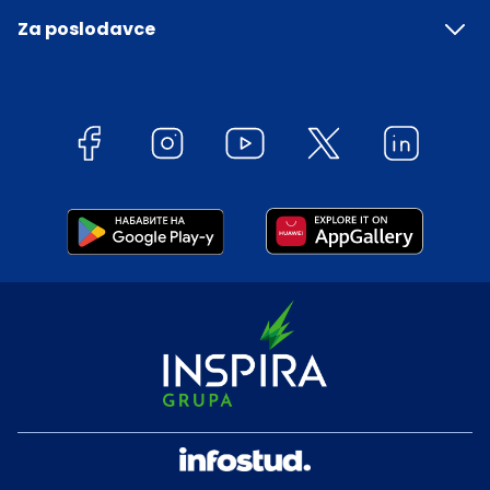
Za poslodavce