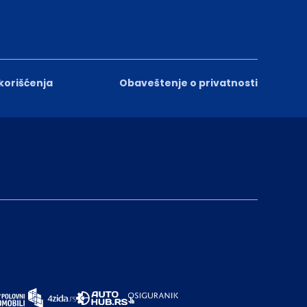
 korišćenja
Obaveštenje o privatnosti