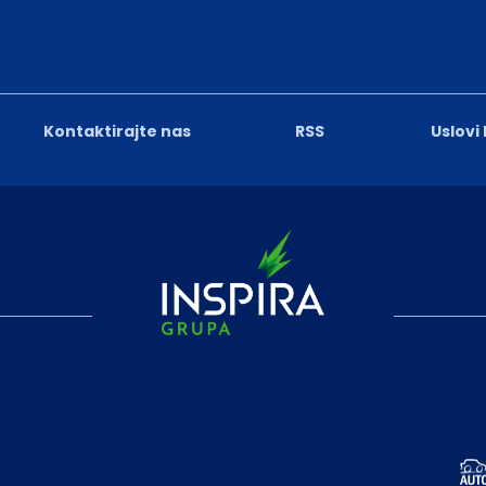
Kontaktirajte nas
RSS
Uslovi