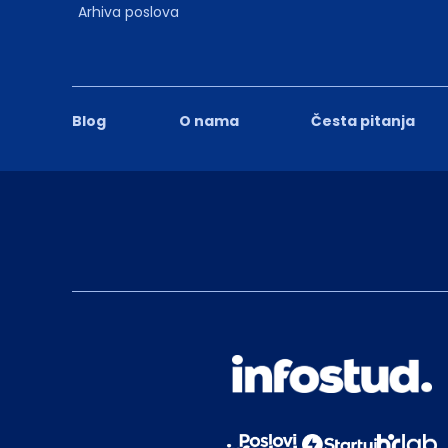
Arhiva poslova
Blog
O nama
Česta pitanja