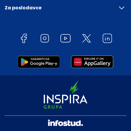
Za poslodavce