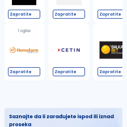
Zapratite
Zapratite
Zapratite
1 oglas
Zapratite
Zapratite
Zapratite
Saznajte da li zarađujete ispod ili iznad
proseka