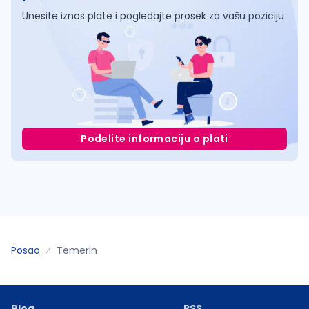
Unesite iznos plate i pogledajte prosek za vašu poziciju
Podelite informaciju o plati
Posao
Temerin
Blog
RSS