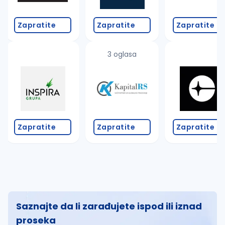
Zapratite
Zapratite
Zapratite
3 oglasa
Zapratite
Zapratite
Zapratite
Saznajte da li zarađujete ispod ili iznad
proseka