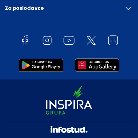
Za poslodavce