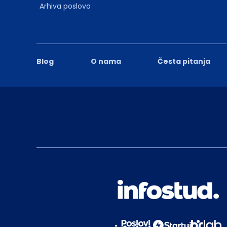
Arhiva poslova
Blog
O nama
Česta pitanja