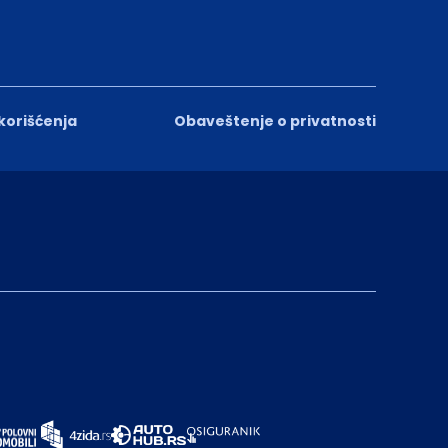
 korišćenja
Obaveštenje o privatnosti