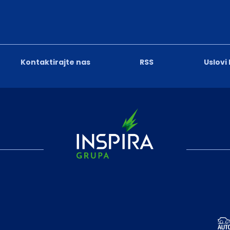
Kontaktirajte nas
RSS
Uslovi