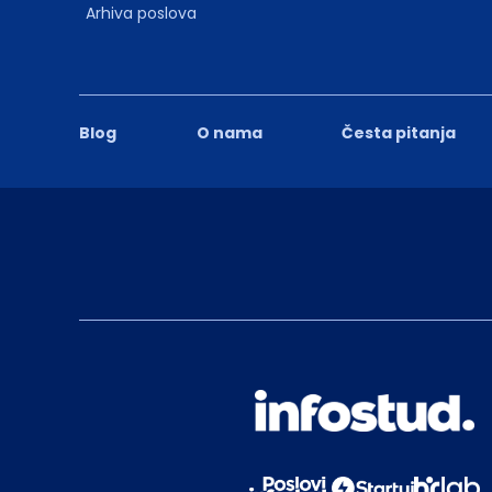
Arhiva poslova
Blog
O nama
Česta pitanja