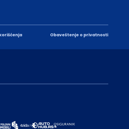
 korišćenja
Obaveštenje o privatnosti