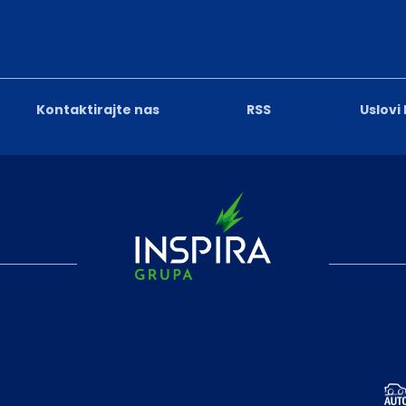
Kontaktirajte nas
RSS
Uslovi