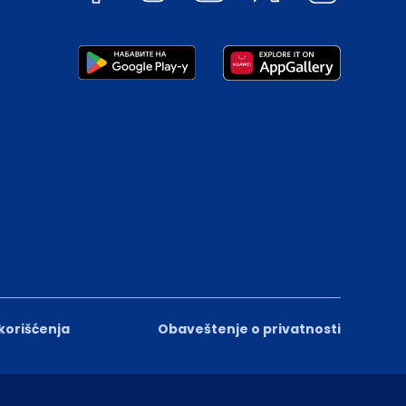
 korišćenja
Obaveštenje o privatnosti