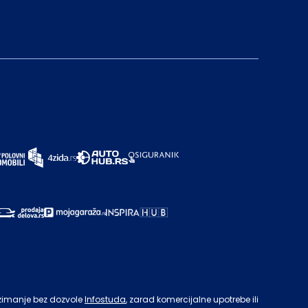
zimanje bez dozvole
Infostuda
, zarad komercijalne upotrebe ili