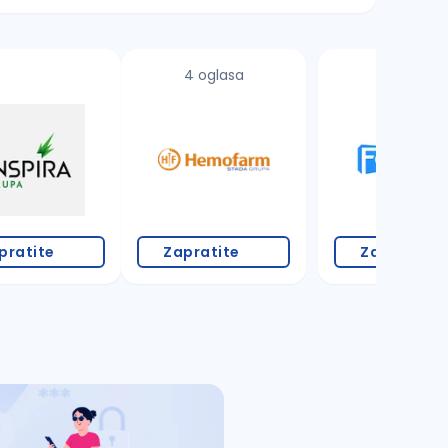
4 oglasa
2 oglasa
pratite
Zapratite
Zapratite