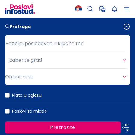
Pretraga
Pozicija, poslodavac ili ključna reč
Pozicija, poslodavac ili ključna reč
Izaberite grad
Grad
Oblast rada
Oblast rada
Plata u oglasu
Poslovi za mlade
Pretražite