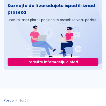
Saznajte da li zarađujete ispod ili iznad
proseka
Unesite iznos plate i pogledajte prosek za vašu poziciju
Podelite informaciju o plati
Posao
Surčin