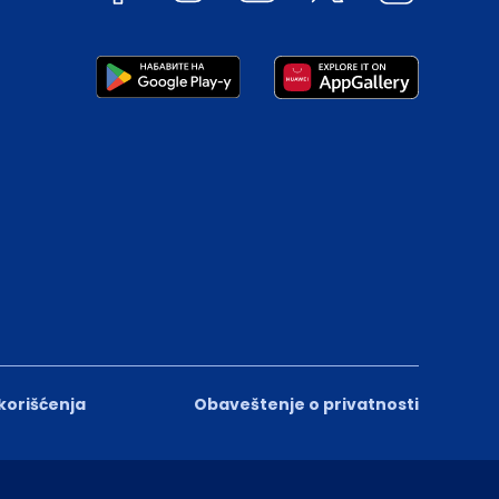
 korišćenja
Obaveštenje o privatnosti