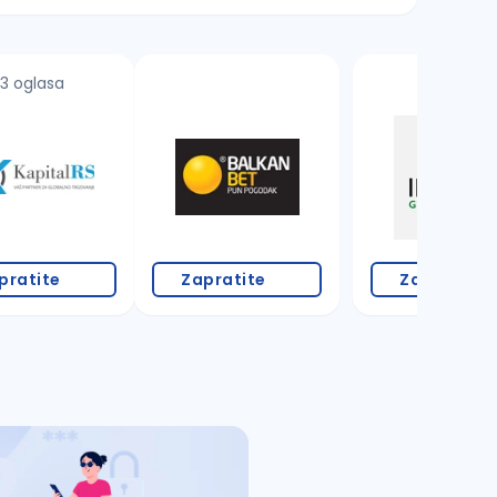
3 oglasa
pratite
Zapratite
Zapratite