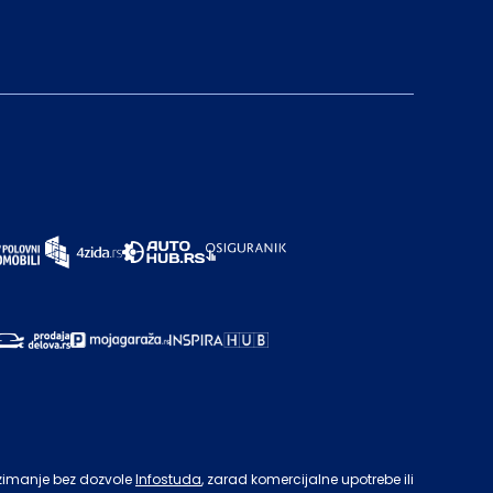
zimanje bez dozvole
Infostuda
, zarad komercijalne upotrebe ili