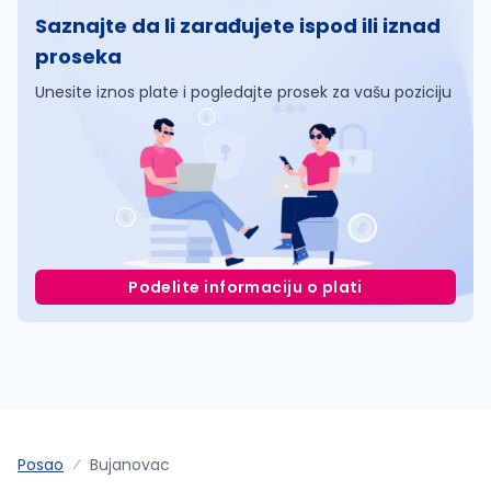
Saznajte da li zarađujete ispod ili iznad
proseka
Unesite iznos plate i pogledajte prosek za vašu poziciju
Podelite informaciju o plati
Posao
Bujanovac