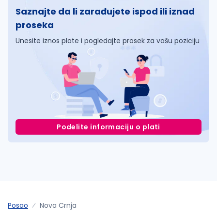
Saznajte da li zarađujete ispod ili iznad
proseka
Unesite iznos plate i pogledajte prosek za vašu poziciju
Podelite informaciju o plati
Posao
Nova Crnja