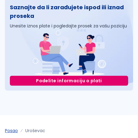
Saznajte da li zarađujete ispod ili iznad
proseka
Unesite iznos plate i pogledajte prosek za vašu poziciju
Podelite informaciju o plati
Posao
Uroševac