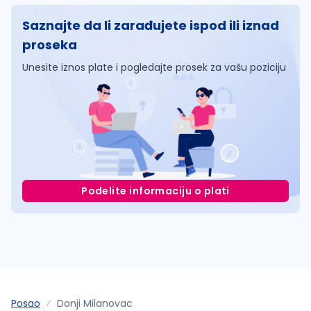
Saznajte da li zarađujete ispod ili iznad
proseka
Unesite iznos plate i pogledajte prosek za vašu poziciju
Podelite informaciju o plati
Posao
Donji Milanovac