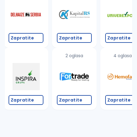
Zapratite
Zapratite
Zapratite
2 oglasa
4 oglasa
Zapratite
Zapratite
Zapratite