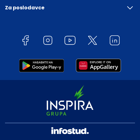
Za poslodavce