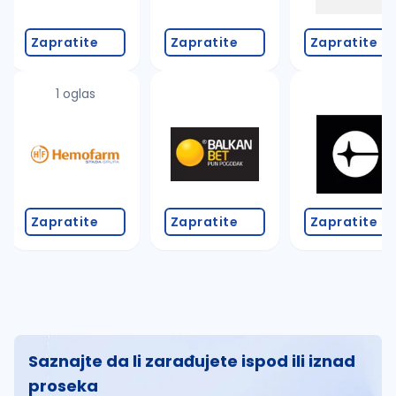
Zapratite
Zapratite
Zapratite
1 oglas
Zapratite
Zapratite
Zapratite
Saznajte da li zarađujete ispod ili iznad
proseka