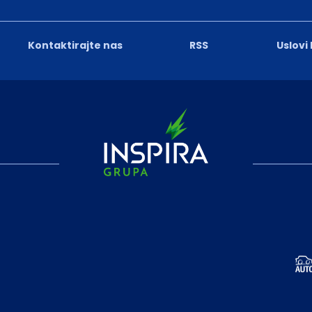
Kontaktirajte nas
RSS
Uslovi