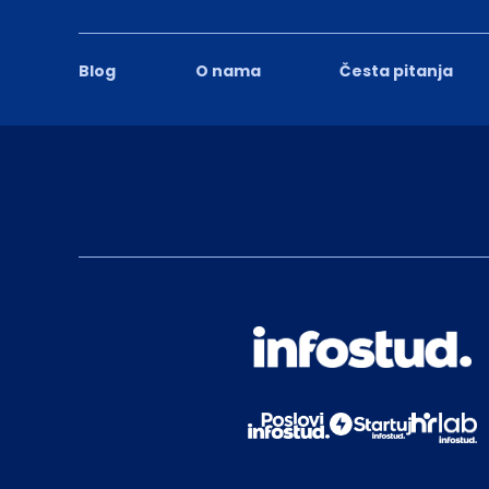
Blog
O nama
Česta pitanja