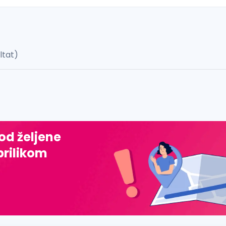
ultat)
 š, đ, ž, dž)
 od željene
prilikom