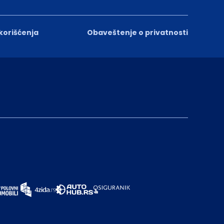
 korišćenja
Obaveštenje o privatnosti