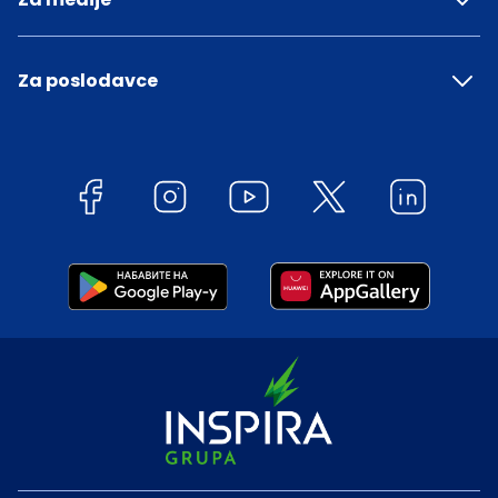
Za poslodavce