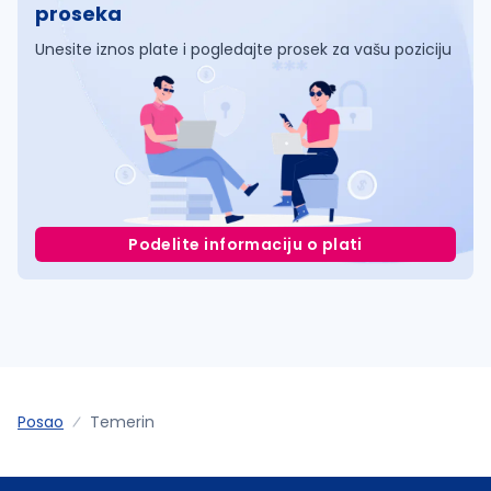
proseka
Unesite iznos plate i pogledajte prosek za vašu poziciju
Podelite informaciju o plati
Posao
Temerin