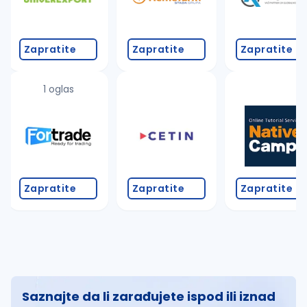
Zapratite
Zapratite
Zapratite
1 oglas
Zapratite
Zapratite
Zapratite
Saznajte da li zarađujete ispod ili iznad