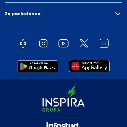
Za poslodavce